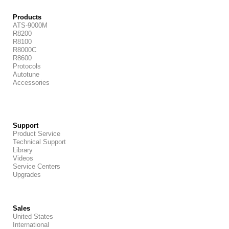
Products
ATS-9000M
R8200
R8100
R8000C
R8600
Protocols
Autotune
Accessories
Support
Product Service
Technical Support
Library
Videos
Service Centers
Upgrades
Sales
United States
International